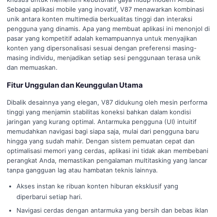
Sebagai aplikasi mobile yang inovatif, V87 menawarkan kombinasi
unik antara konten multimedia berkualitas tinggi dan interaksi
pengguna yang dinamis. Apa yang membuat aplikasi ini menonjol di
pasar yang kompetitif adalah kemampuannya untuk menyajikan
konten yang dipersonalisasi sesuai dengan preferensi masing-
masing individu, menjadikan setiap sesi penggunaan terasa unik
dan memuaskan.
Fitur Unggulan dan Keunggulan Utama
Dibalik desainnya yang elegan, V87 didukung oleh mesin performa
tinggi yang menjamin stabilitas koneksi bahkan dalam kondisi
jaringan yang kurang optimal. Antarmuka pengguna (UI) intuitif
memudahkan navigasi bagi siapa saja, mulai dari pengguna baru
hingga yang sudah mahir. Dengan sistem pemuatan cepat dan
optimalisasi memori yang cerdas, aplikasi ini tidak akan membebani
perangkat Anda, memastikan pengalaman multitasking yang lancar
tanpa gangguan lag atau hambatan teknis lainnya.
Akses instan ke ribuan konten hiburan eksklusif yang
diperbarui setiap hari.
Navigasi cerdas dengan antarmuka yang bersih dan bebas iklan