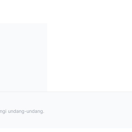
ungi undang-undang.