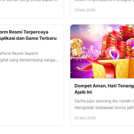
dan game telah...
pesat saat ini, kebutuhan akan 
16 Mei 2026
atau...
form Resmi Terpercaya
plikasi dan Game Terbaru
tform Resmi Seperti
igital yang berkembang sangat
tuhan akan aplikasi smartphone
Dompet Aman, Hati Tenang 
Ajaib Ini
Cerita jujur seorang ibu rumah 
mengubah kebiasaan boros jadi 
aplikasi dari platform terpercaya
05 Mei 2026