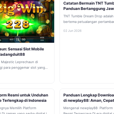
Catatan Bermain TNT Tumb
Panduan Bertanggung Jaw
TNT Tumble Dream Drop adalah 
bertema petualangan pertamba
dikembangkan oleh Relax Gaming
02 Jun 2026
2022, permainan...
un: Sensasi Slot Mobile
ladangduit88
Majestic Leprechaun di
gi para penggemar slot yang
estic Leprechaun dari
kan petualangan...
form Resmi untuk Unduhan
Panduan Lengkap Download
e Terlengkap di Indonesia
di newplay88: Aman, Cepat
ingnya Memilih Platform
Mengenal newplay88: Platform 
i zaman yang serba digital ini,
Resmi Terpercaya Di era digita