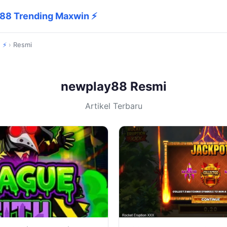
y88 Trending Maxwin ⚡
 ⚡
›
Resmi
newplay88 Resmi
Artikel Terbaru