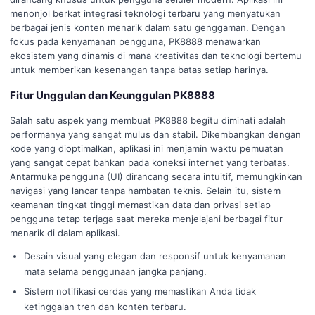
menonjol berkat integrasi teknologi terbaru yang menyatukan
berbagai jenis konten menarik dalam satu genggaman. Dengan
fokus pada kenyamanan pengguna, PK8888 menawarkan
ekosistem yang dinamis di mana kreativitas dan teknologi bertemu
untuk memberikan kesenangan tanpa batas setiap harinya.
Fitur Unggulan dan Keunggulan PK8888
Salah satu aspek yang membuat PK8888 begitu diminati adalah
performanya yang sangat mulus dan stabil. Dikembangkan dengan
kode yang dioptimalkan, aplikasi ini menjamin waktu pemuatan
yang sangat cepat bahkan pada koneksi internet yang terbatas.
Antarmuka pengguna (UI) dirancang secara intuitif, memungkinkan
navigasi yang lancar tanpa hambatan teknis. Selain itu, sistem
keamanan tingkat tinggi memastikan data dan privasi setiap
pengguna tetap terjaga saat mereka menjelajahi berbagai fitur
menarik di dalam aplikasi.
Desain visual yang elegan dan responsif untuk kenyamanan
mata selama penggunaan jangka panjang.
Sistem notifikasi cerdas yang memastikan Anda tidak
ketinggalan tren dan konten terbaru.