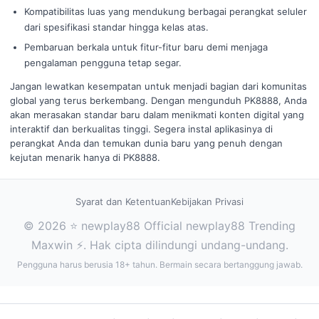
Kompatibilitas luas yang mendukung berbagai perangkat seluler
dari spesifikasi standar hingga kelas atas.
Pembaruan berkala untuk fitur-fitur baru demi menjaga
pengalaman pengguna tetap segar.
Jangan lewatkan kesempatan untuk menjadi bagian dari komunitas
global yang terus berkembang. Dengan mengunduh PK8888, Anda
akan merasakan standar baru dalam menikmati konten digital yang
interaktif dan berkualitas tinggi. Segera instal aplikasinya di
perangkat Anda dan temukan dunia baru yang penuh dengan
kejutan menarik hanya di PK8888.
Syarat dan Ketentuan
Kebijakan Privasi
© 2026 ⭐ newplay88 Official newplay88 Trending
Maxwin ⚡. Hak cipta dilindungi undang-undang.
Pengguna harus berusia 18+ tahun. Bermain secara bertanggung jawab.