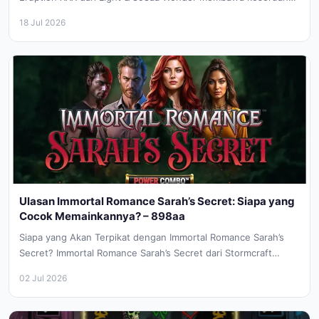
slot klasik ke level...
18 Jul 2026
Ulasan Immortal Romance Sarah’s Secret: Siapa yang
Cocok Memainkannya? – 898aa
Siapa yang Akan Terpikat dengan Immortal Romance Sarah’s
Secret? Immortal Romance Sarah’s Secret dari Stormcraft
Studios bukan sekadar permainan slot...
02 Jul 2026