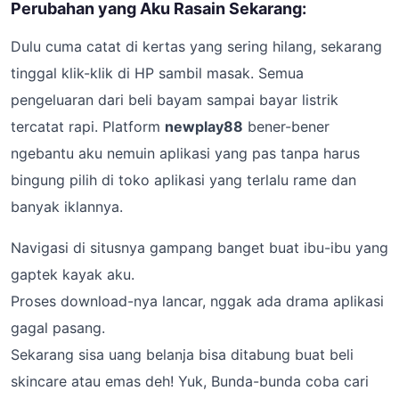
Perubahan yang Aku Rasain Sekarang:
Dulu cuma catat di kertas yang sering hilang, sekarang
tinggal klik-klik di HP sambil masak. Semua
pengeluaran dari beli bayam sampai bayar listrik
tercatat rapi. Platform
newplay88
bener-bener
ngebantu aku nemuin aplikasi yang pas tanpa harus
bingung pilih di toko aplikasi yang terlalu rame dan
banyak iklannya.
Navigasi di situsnya gampang banget buat ibu-ibu yang
gaptek kayak aku.
Proses download-nya lancar, nggak ada drama aplikasi
gagal pasang.
Sekarang sisa uang belanja bisa ditabung buat beli
skincare atau emas deh! Yuk, Bunda-bunda coba cari