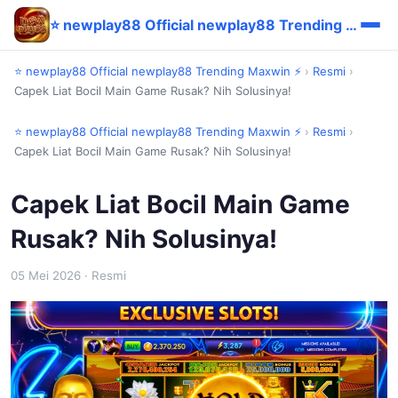
⭐ newplay88 Official newplay88 Trending Maxwin ⚡
⭐ newplay88 Official newplay88 Trending Maxwin ⚡
›
Resmi
›
Capek Liat Bocil Main Game Rusak? Nih Solusinya!
⭐ newplay88 Official newplay88 Trending Maxwin ⚡
›
Resmi
›
Capek Liat Bocil Main Game Rusak? Nih Solusinya!
Capek Liat Bocil Main Game
Rusak? Nih Solusinya!
05 Mei 2026
· Resmi